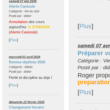
samedi 27 juin 2026
Alerte Canicule
Catégorie : Vie du club
Posté par : didier
Annulation
des cours
[
Plus
]
aujourd'hui
le 27/06/2026
(
Alerte Canicule
)
[
Plus
]
samedi 07 avr
Préparer 
mercredi 01 avril 2026
Catégorie : Vie
Remise diplôme 2026
Posté par : did
Catégorie : Aïkido
Posté par : didier
Roger prop
Fierté et discipline au dojo !
preparatio
[
Plus
]
[
Plus
]
dimanche 22 février 2026
Changement horaire