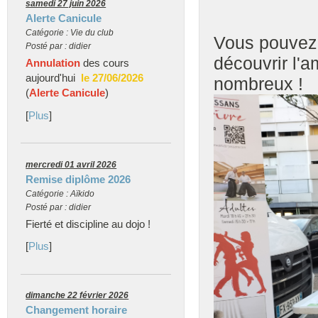
samedi 27 juin 2026
Alerte Canicule
Catégorie : Vie du club
Vous pouvez v
Posté par : didier
découvrir l'
Annulation
des cours
aujourd'hui
le 27/06/2026
nombreux !
(
Alerte Canicule
)
[
Plus
]
mercredi 01 avril 2026
Remise diplôme 2026
Catégorie : Aïkido
Posté par : didier
Fierté et discipline au dojo !
[
Plus
]
dimanche 22 février 2026
Changement horaire