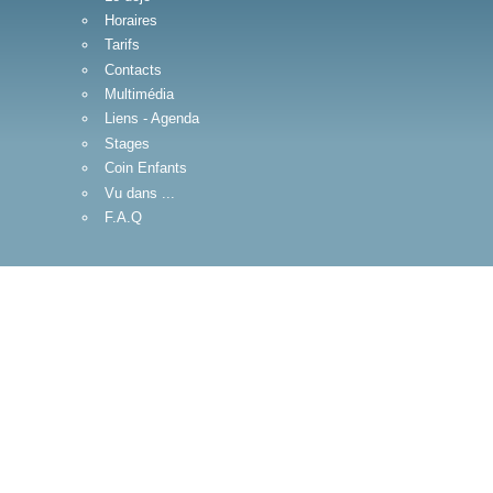
Horaires
Tarifs
Contacts
Multimédia
Liens - Agenda
Stages
Coin Enfants
Vu dans ...
F.A.Q