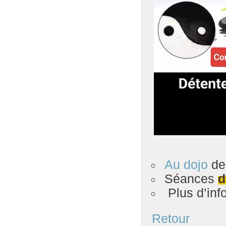
Au dojo
de 
Séances
d
Plus d’inf
Retour