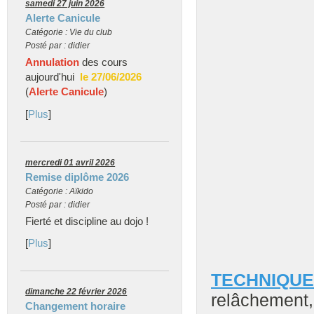
samedi 27 juin 2026
Alerte Canicule
Catégorie : Vie du club
Posté par : didier
Annulation
des cours
aujourd'hui
le 27/06/2026
(
Alerte Canicule
)
[
Plus
]
mercredi 01 avril 2026
Remise diplôme 2026
Catégorie : Aïkido
Posté par : didier
Fierté et discipline au dojo !
[
Plus
]
TECHNIQUE
dimanche 22 février 2026
relâchement
Changement horaire