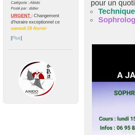
pour un quoti
Catégorie : Aïkido
Posté par : didier
Technique
URGENT
: Changement
Sophrolog
d'horaire exceptionnel ce
samedi 28 février
[
Plus
]