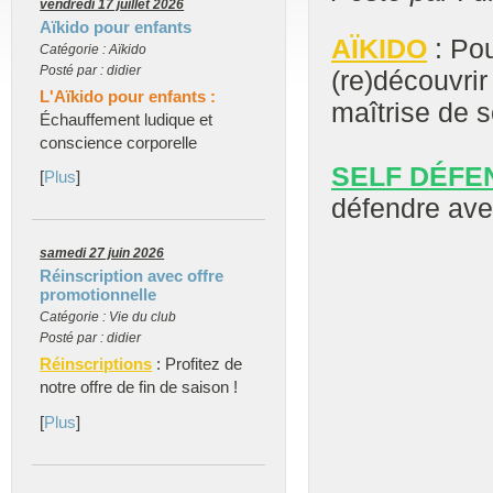
vendredi 17 juillet 2026
Aïkido pour enfants
AÏKIDO
: Pou
Catégorie : Aïkido
Posté par : didier
(re)découvrir
L'Aïkido pour enfants :
maîtrise de s
Échauffement ludique et
conscience corporelle
SELF DÉFE
[
Plus
]
défendre avec
samedi 27 juin 2026
Réinscription avec offre
promotionnelle
Catégorie : Vie du club
Posté par : didier
Réinscriptions
: Profitez de
notre offre de fin de saison !
[
Plus
]