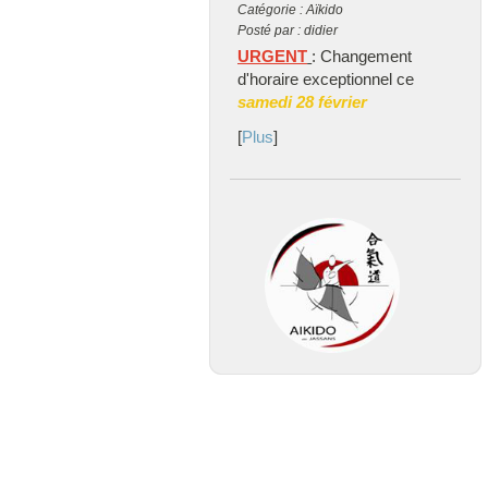
Catégorie : Aïkido
Posté par : didier
URGENT
: Changement
d'horaire exceptionnel ce
samedi 28 février
[
Plus
]