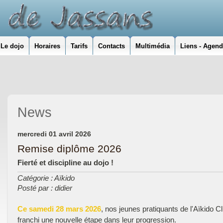
Le dojo
Horaires
Tarifs
Contacts
Multimédia
Liens - Agen
News
mercredi 01 avril 2026
Remise diplôme 2026
Fierté et discipline au dojo !
Catégorie : Aïkido
Posté par : didier
Ce samedi 28 mars 2026
, nos jeunes pratiquants de l'Aïkido 
franchi une nouvelle étape dans leur progression.