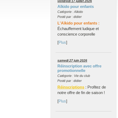
vendredi 17 juillet 2026
Aïkido pour enfants
Catégorie : Aïkido
Posté par : didier
L'Aïkido pour enfants :
Échauffement ludique et
conscience corporelle
[
Plus
]
samedi 27 juin 2026
Réinscription avec offre
promotionnelle
Catégorie : Vie du club
Posté par : didier
Réinscriptions
: Profitez de
notre offre de fin de saison !
[
Plus
]