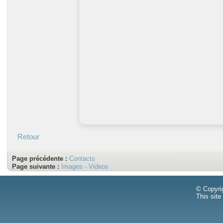
Retour
Page précédente :
Contacts
Page suivante :
Images - Videos
© Copyri
This site