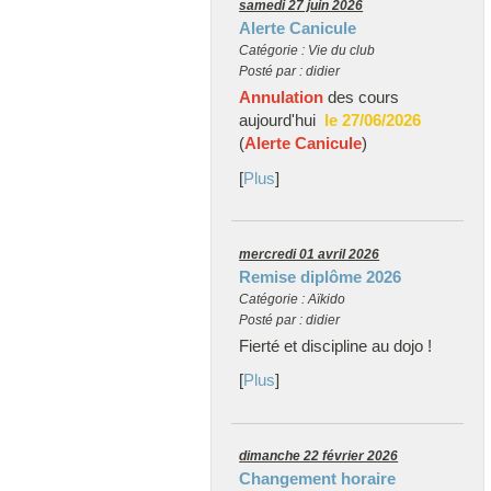
samedi 27 juin 2026
Alerte Canicule
Catégorie : Vie du club
Posté par : didier
Annulation
des cours
aujourd'hui
le 27/06/2026
(
Alerte Canicule
)
[
Plus
]
mercredi 01 avril 2026
Remise diplôme 2026
Catégorie : Aïkido
Posté par : didier
Fierté et discipline au dojo !
[
Plus
]
dimanche 22 février 2026
Changement horaire