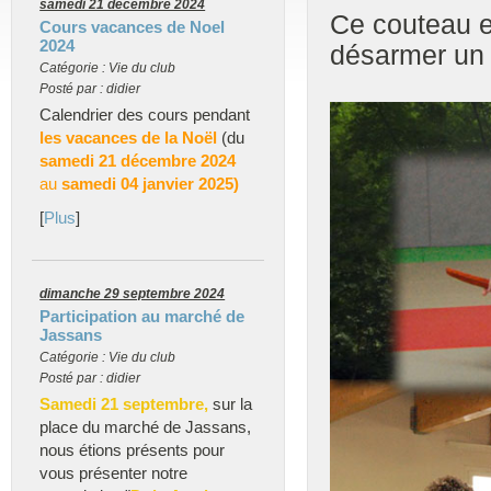
samedi 21 décembre 2024
Ce couteau en
Cours vacances de Noel
2024
désarmer un
Catégorie : Vie du club
Posté par : didier
Calendrier des cours pendant
les vacances de la Noël
(du
samedi 21 décembre 2024
au
samedi 04 janvier 2025)
[
Plus
]
dimanche 29 septembre 2024
Participation au marché de
Jassans
Catégorie : Vie du club
Posté par : didier
Samedi 21 septembre,
sur la
place du marché de Jassans,
nous étions présents pour
vous présenter notre