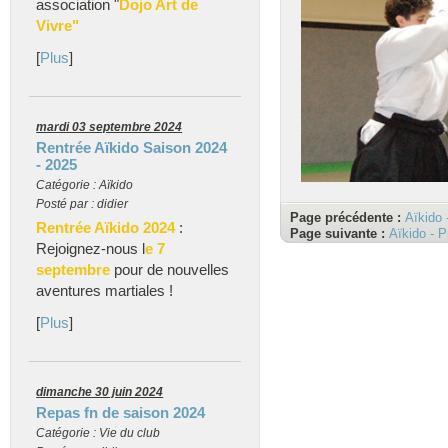
association "
Dojo Art de
Vivre"
[
Plus
]
mardi 03 septembre 2024
Rentrée Aïkido Saison 2024
- 2025
Catégorie : Aïkido
Posté par : didier
Page précédente :
Aïkido 
Rentrée Aïkido 2024
:
Page suivante :
Aïkido - P
Rejoignez-nous l
e 7
septembre
pour de nouvelles
aventures martiales !
[
Plus
]
dimanche 30 juin 2024
Repas fn de saison 2024
Catégorie : Vie du club