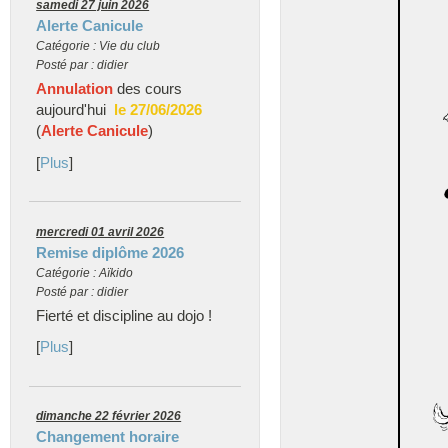
samedi 27 juin 2026
Alerte Canicule
Catégorie : Vie du club
Posté par : didier
Annulation
des cours
aujourd'hui
le 27/06/2026
(
Alerte Canicule
)
[
Plus
]
mercredi 01 avril 2026
Remise diplôme 2026
Catégorie : Aïkido
Posté par : didier
Fierté et discipline au dojo !
[
Plus
]
dimanche 22 février 2026
Changement horaire