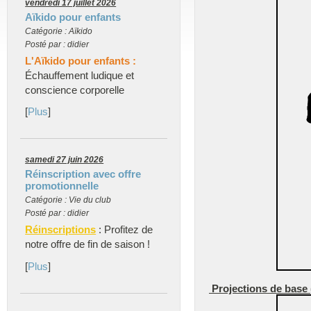
vendredi 17 juillet 2026
Aïkido pour enfants
Catégorie : Aïkido
Posté par : didier
L'Aïkido pour enfants :
Échauffement ludique et
conscience corporelle
[
Plus
]
samedi 27 juin 2026
Réinscription avec offre
promotionnelle
Catégorie : Vie du club
Posté par : didier
Réinscriptions
: Profitez de
notre offre de fin de saison !
[
Plus
]
Projections de base