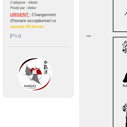
Catégorie : Aïkido
Posté par : didier
URGENT
: Changement
d'horaire exceptionnel ce
samedi 28 février
....
[
Plus
]